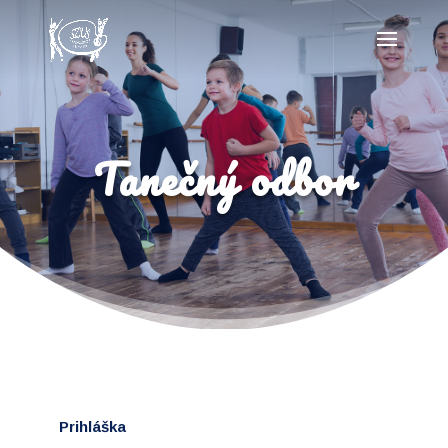
Tanečný odbor
Prihláška